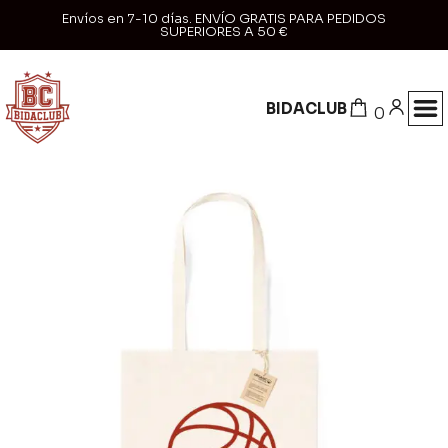
Envíos en 7-10 días. ENVÍO GRATIS PARA PEDIDOS
SUPERIORES A 50 €
BIDACLUB
0