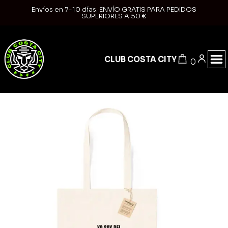
Envíos en 7-10 días. ENVÍO GRATIS PARA PEDIDOS
SUPERIORES A 50 €
CLUB COSTA CITY
0