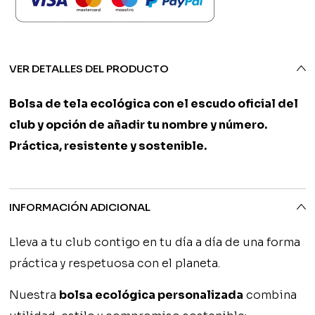
Club
Costa
12,90€
City
cantidad
VER DETALLES DEL PRODUCTO
Bolsa de tela ecológica con el escudo oficial del
club y opción de añadir tu nombre y número.
Práctica, resistente y sostenible.
INFORMACIÓN ADICIONAL
Lleva a tu club contigo en tu día a día de una forma
práctica y respetuosa con el planeta.
Nuestra
bolsa ecológica personalizada
combina