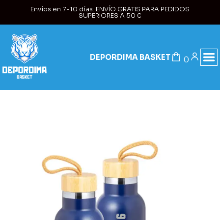
Envíos en 7-10 días. ENVÍO GRATIS PARA PEDIDOS
SUPERIORES A 50 €
DEPORDIMA BASKET
0