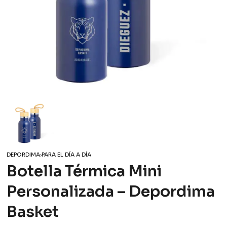
DEPORDIMA
›
PARA EL DÍA A DÍA
Botella Térmica Mini
Personalizada – Depordima
Basket