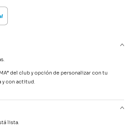
era:
e
15,90€.
1
s.
A” del club y opción de personalizar con tu
 y con actitud.
á lista.