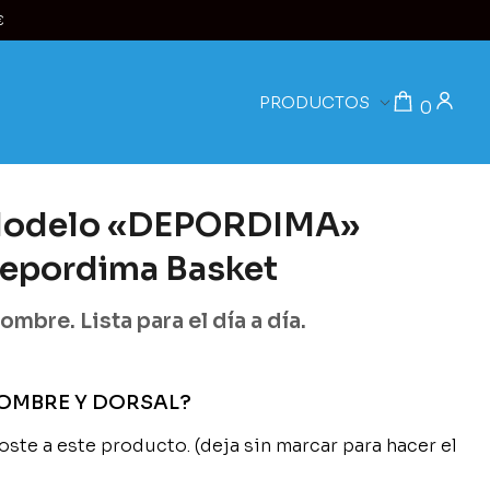
€
PRODUCTOS
0
 Modelo «DEPORDIMA»
Depordima Basket
ombre. Lista para el día a día.
OMBRE Y DORSAL?
ste a este producto. (deja sin marcar para hacer el