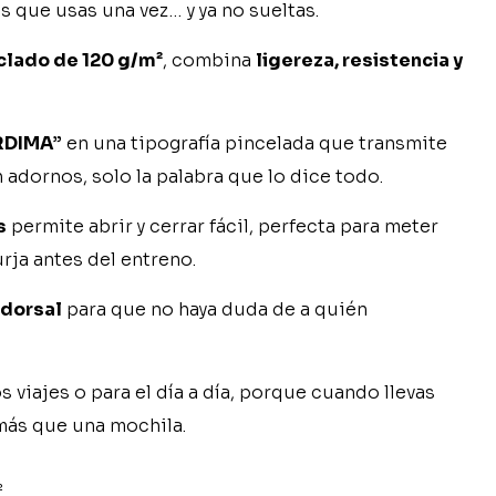
s que usas una vez… y ya no sueltas.
clado de 120 g/m²
, combina
ligereza, resistencia y
RDIMA”
en una tipografía pincelada que transmite
n adornos, solo la palabra que lo dice todo.
s
permite abrir y cerrar fácil, perfecta para meter
urja antes del entreno.
 dorsal
para que no haya duda de a quién
s viajes o para el día a día, porque cuando llevas
 más que una mochila.
²