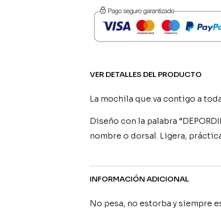
Personalizada
-
Depordima
Basket
cantidad
VER DETALLES DEL PRODUCTO
La mochila que va contigo a toda
Diseño con la palabra “DEPORDIM
nombre o dorsal. Ligera, práctica
INFORMACIÓN ADICIONAL
No pesa, no estorba y siempre est