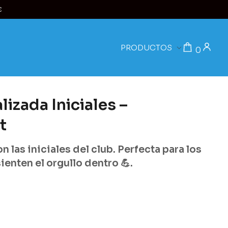
€
PRODUCTOS
0
izada Iniciales –
t
 las iniciales del club. Perfecta para los
sienten el orgullo dentro 💪.