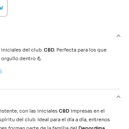
iniciales del club:
CBD
. Perfecta para los que
 orgullo dentro 💪.
S
istente, con las iniciales
CBD
impresas en el
ritu del club. Ideal para el día a día, entrenos
es forman parte de la familia del
Depordima