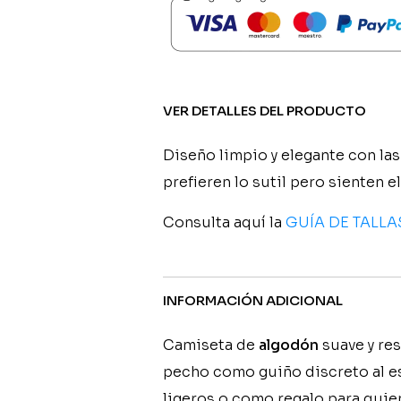
cantidad
VER DETALLES DEL PRODUCTO
Diseño limpio y elegante con las 
prefieren lo sutil pero sienten el
Consulta aquí la
GUÍA DE TALLA
INFORMACIÓN ADICIONAL
Camiseta de
algodón
suave y res
pecho como guiño discreto al espí
ligeros o como regalo para quien