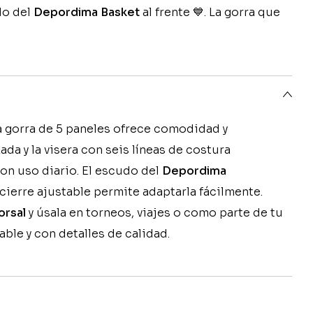
do del
Depordima Basket
al frente 💙. La gorra que
ta gorra de 5 paneles ofrece comodidad y
ada y la visera con seis líneas de costura
on uso diario. El escudo del
Depordima
l cierre ajustable permite adaptarla fácilmente.
orsal
y úsala en torneos, viajes o como parte de tu
rable y con detalles de calidad.