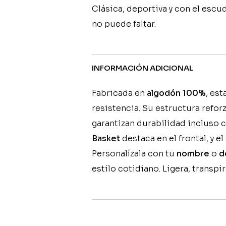
Clásica, deportiva y con el escu
no puede faltar.
INFORMACIÓN ADICIONAL
Fabricada en
algodón 100%
, es
resistencia. Su estructura reforz
garantizan durabilidad incluso c
Basket
destaca en el frontal, y e
Personalízala con tu
nombre
o
d
estilo cotidiano. Ligera, transpi