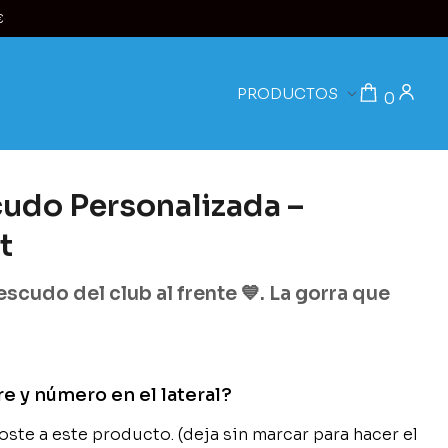
€
PRODUCTOS
0
udo Personalizada –
t
escudo del club al frente 💙. La gorra que
e y número en el lateral?
ste a este producto. (deja sin marcar para hacer el