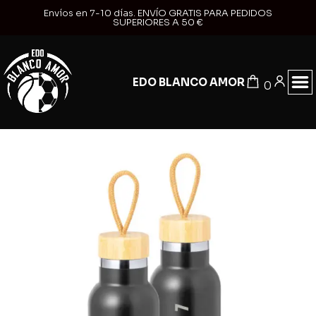
Envíos en 7-10 días. ENVÍO GRATIS PARA PEDIDOS
SUPERIORES A 50 €
EDO BLANCO AMOR
0