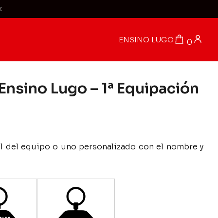
€
ENSINO LUGO
0
Ensino Lugo – 1ª Equipación
ial del equipo o uno personalizado con el nombre y