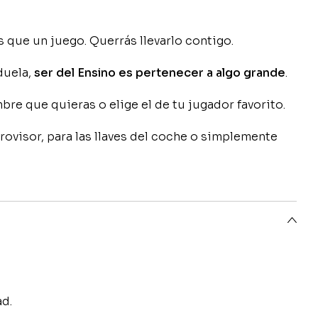
 que un juego. Querrás llevarlo contigo.
duela,
ser del Ensino es pertenecer a algo grande
.
bre que quieras o elige el de tu jugador favorito.
trovisor, para las llaves del coche o simplemente
ad.