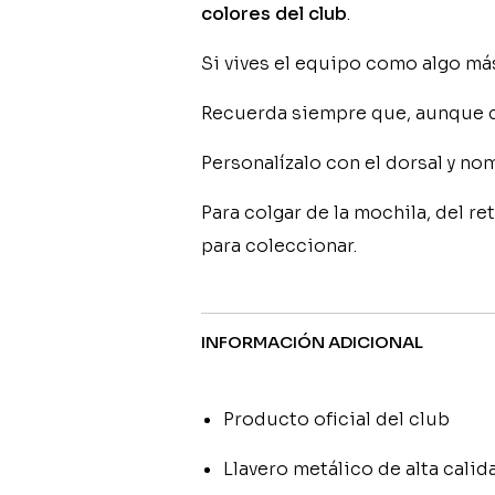
colores del club
.
Si vives el equipo como algo más
Recuerda siempre que, aunque 
Personalízalo con el dorsal y nom
Para colgar de la mochila, del re
para coleccionar.
INFORMACIÓN ADICIONAL
Producto oficial del club
Llavero metálico de alta calid