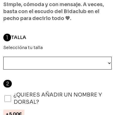
Simple, cómoda y con mensaje. A veces,
basta con el escudo del Bidaclub en el
pecho para decirlo todo 💙.
1
TALLA
Seleccióna tu talla
2
¿QUIERES AÑADIR UN NOMBRE Y
DORSAL?
+
5,00
€