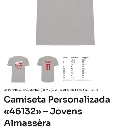
JOVENS ALMÀSSERA (DEMO)
›
PARA VESTIR LOS COLORES
Camiseta Personalizada
«46132» – Jovens
Almassèra