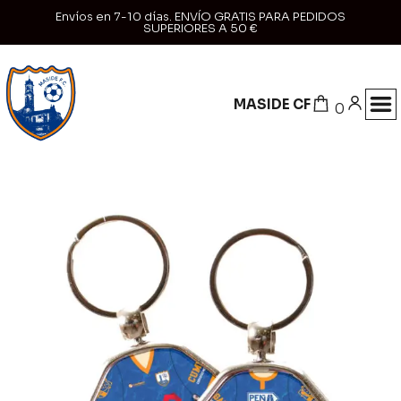
Envíos en 7-10 días. ENVÍO GRATIS PARA PEDIDOS
SUPERIORES A 50 €
MASIDE CF
0