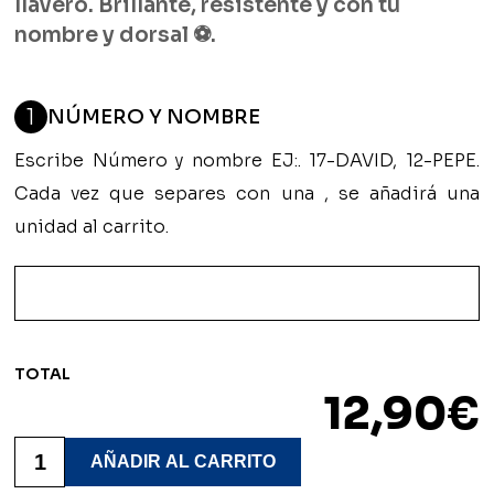
llavero. Brillante, resistente y con tu
nombre y dorsal ⚽.
1
NÚMERO Y NOMBRE
Escribe Número y nombre EJ:. 17-DAVID, 12-PEPE.
Cada vez que separes con una , se añadirá una
unidad al carrito.
TOTAL
12,90
€
Llavero
Camiseta
AÑADIR AL CARRITO
Fútbol