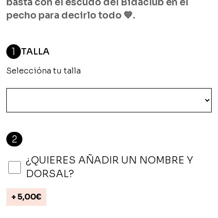
basta con el escudo del Bidaclub en el
pecho para decirlo todo 💙.
1
TALLA
Seleccióna tu talla
2
¿QUIERES AÑADIR UN NOMBRE Y
DORSAL?
+
5,00
€