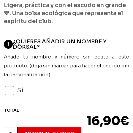
Ligera, práctica y con el escudo en grande
💙. Una bolsa ecológica que representa el
espíritu del club.
¿QUIERES AÑADIR UN NOMBRE Y
1
DORSAL?
Añade tu nombre y número sin coste a este
producto. (deja sin marcar para hacer el pedido sin
la personalización)
Sí
TOTAL
16,90
€
Bolsa