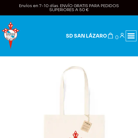
Envíos en 7-10 días. ENVÍO GRATIS PARA PEDIDOS
SUPERIORES A 50 €
SD SAN LÁZARO
0