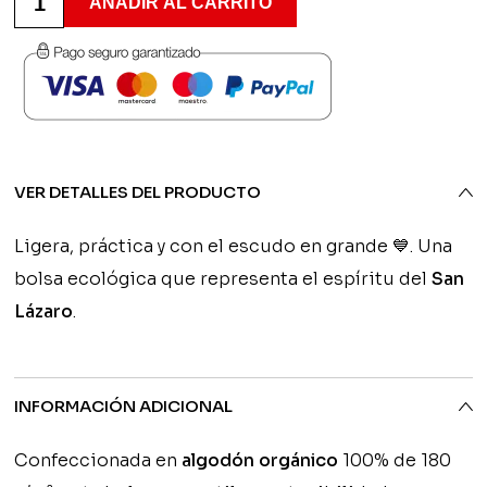
Ecológica
AÑADIR AL CARRITO
Modelo
Escudo
Personalizada
-
SD
San
Lázaro
cantidad
VER DETALLES DEL PRODUCTO
Ligera, práctica y con el escudo en grande 💙. Una
bolsa ecológica que representa el espíritu del
San
Lázaro
.
INFORMACIÓN ADICIONAL
Confeccionada en
algodón orgánico
100% de 180