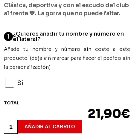
Clásica, deportiva y con el escudo del club
al frente 💙. La gorra que no puede faltar.
¿Quieres añadir tu nombre y número en
1
el lateral?
Añade tu nombre y número sin coste a este
producto. (deja sin marcar para hacer el pedido sin
la personalización)
Sí
TOTAL
21,90
€
Gorra
Modelo
AÑADIR AL CARRITO
Escudo