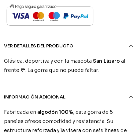
Personalizada
-
SD
San
Lázaro
cantidad
VER DETALLES DEL PRODUCTO
Clásica, deportiva y con la mascota
San Lázaro
al
frente 💙. La gorra que no puede faltar.
INFORMACIÓN ADICIONAL
Fabricada en
algodón 100%
, esta gorra de 5
paneles ofrece comodidad y resistencia. Su
estructura reforzada y la visera con seis líneas de