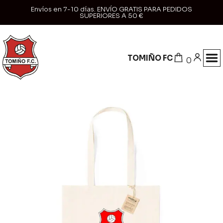
Envíos en 7-10 días. ENVÍO GRATIS PARA PEDIDOS
SUPERIORES A 50 €
TOMIÑO FC
0