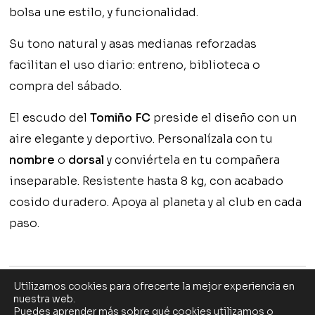
bolsa une estilo, y funcionalidad.
Su tono natural y asas medianas reforzadas
facilitan el uso diario: entreno, biblioteca o
compra del sábado.
El escudo del
Tomiño FC
preside el diseño con un
aire elegante y deportivo. Personalízala con tu
nombre
o
dorsal
y conviértela en tu compañera
inseparable. Resistente hasta 8 kg, con acabado
cosido duradero. Apoya al planeta y al club en cada
paso.
Utilizamos cookies para ofrecerte la mejor experiencia en
nuestra web.
Puedes aprender más sobre qué cookies utilizamos o