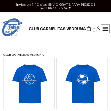
Envíos en 7-10 días. ENVÍO GRATIS PARA PEDIDOS
SUPERIORES A 50 €
CLUB CARMELITAS VEDRUNA
0
CLUB CARMELITAS VEDRUNA