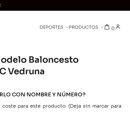
€
DEPORTES
PRODUCTOS
0
Modelo Baloncesto
CC Vedruna
ARLO CON NOMBRE Y NÚMERO?
coste para este producto. (Deja sin marcar para