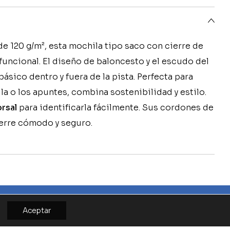
e 120 g/m², esta mochila tipo saco con cierre de
uncional. El diseño de baloncesto y el escudo del
básico dentro y fuera de la pista. Perfecta para
ella o los apuntes, combina sostenibilidad y estilo.
rsal
para identificarla fácilmente. Sus cordones de
erre cómodo y seguro.
Aceptar
TO