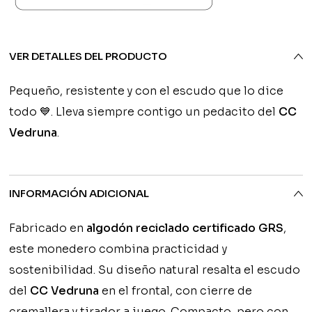
cantidad
7,50€.
VER DETALLES DEL PRODUCTO
Pequeño, resistente y con el escudo que lo dice
todo 💙. Lleva siempre contigo un pedacito del
CC
Vedruna
.
INFORMACIÓN ADICIONAL
Fabricado en
algodón reciclado certificado GRS
,
este monedero combina practicidad y
sostenibilidad. Su diseño natural resalta el escudo
del
CC Vedruna
en el frontal, con cierre de
cremallera y tirador a juego. Compacto, pero con