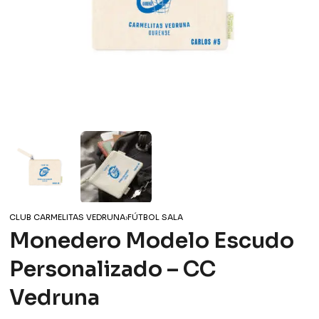
CLUB CARMELITAS VEDRUNA
›
FÚTBOL SALA
Monedero Modelo Escudo
Personalizado – CC
Vedruna