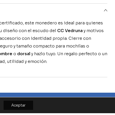
certificado, este monedero es ideal para quienes
Su diseño con el escudo del
CC Vedruna
y motivos
 accesorio con identidad propia. Cierre con
seguro y tamaño compacto para mochilas o
ombre
o
dorsal
y hazlo tuyo. Un regalo perfecto o un
ad, utilidad y emoción.
Aceptar
TO