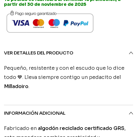
-
partir del 30 de noviembre de 2025
era:
Milladoiro
cantidad
7,50€.
VER DETALLES DEL PRODUCTO
Pequeño, resistente y con el escudo que lo dice
todo 💙. Lleva siempre contigo un pedacito del
Milladoiro
.
INFORMACIÓN ADICIONAL
Fabricado en
algodón reciclado certificado GRS
,