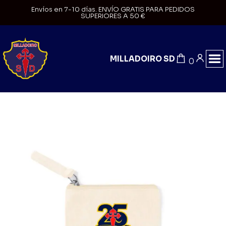
Envíos en 7-10 días. ENVÍO GRATIS PARA PEDIDOS
SUPERIORES A 50 €
MILLADOIRO SD
0