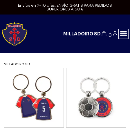
Envíos en 7-10 días. ENVÍO GRATIS PARA PEDIDOS
SUPERIORES A 50 €
MILLADOIRO SD
0
MILLADOIRO SD