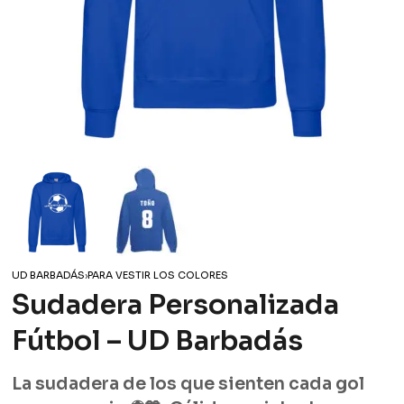
UD BARBADÁS
›
PARA VESTIR LOS COLORES
Sudadera Personalizada
Fútbol – UD Barbadás
La sudadera de los que sienten cada gol