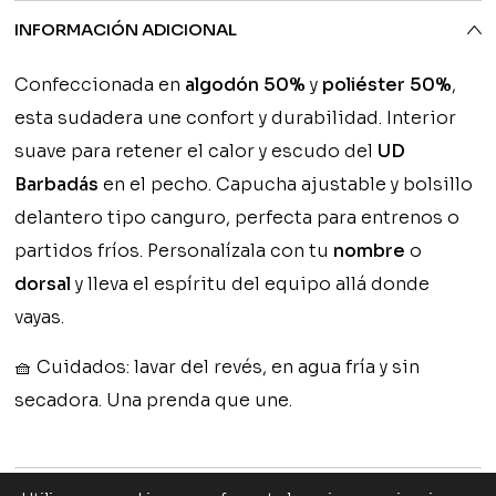
INFORMACIÓN ADICIONAL
Confeccionada en
algodón 50%
y
poliéster 50%
,
esta sudadera une confort y durabilidad. Interior
suave para retener el calor y escudo del
UD
Barbadás
en el pecho. Capucha ajustable y bolsillo
delantero tipo canguro, perfecta para entrenos o
partidos fríos. Personalízala con tu
nombre
o
dorsal
y lleva el espíritu del equipo allá donde
vayas.
🧺
Cuidados:
lavar del revés, en agua fría y sin
secadora. Una prenda que une.